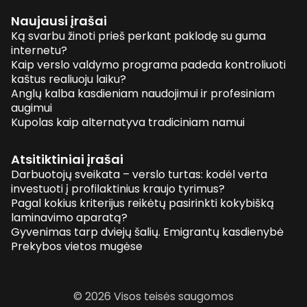
Naujausi įrašai
Ką svarbu žinoti prieš perkant paklodę su guma
internetu?
Kaip verslo valdymo programa padeda kontroliuoti
kaštus realiuoju laiku?
Anglų kalba kasdieniam naudojimui ir profesiniam
augimui
Kupolas kaip alternatyva tradiciniam namui
Atsitiktiniai įrašai
Darbuotojų sveikata – verslo turtas: kodėl verta
investuoti į profilaktinius kraujo tyrimus?
Pagal kokius kriterijus reikėtų pasirinkti kokybišką
laminavimo aparatą?
Gyvenimas tarp dviejų šalių. Emigrantų kasdienybė
Prekybos vietos mugėse
© 2026 Visos teisės saugomos