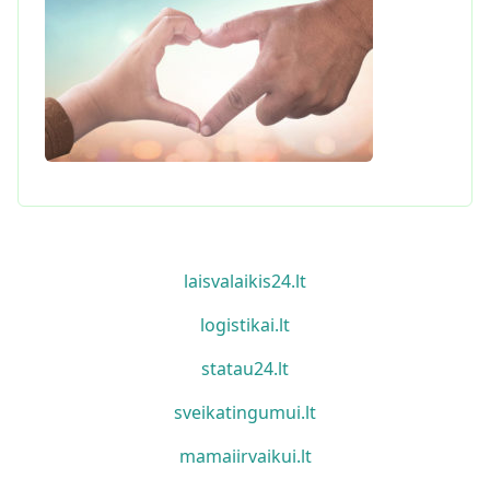
laisvalaikis24.lt
logistikai.lt
statau24.lt
sveikatingumui.lt
mamaiirvaikui.lt