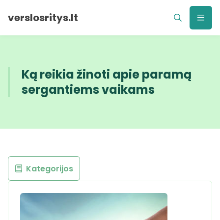
verslosritys.lt
Ką reikia žinoti apie paramą
sergantiems vaikams
Kategorijos