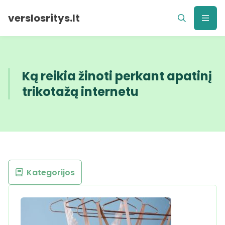
verslosritys.lt
Ką reikia žinoti perkant apatinį
trikotažą internetu
Kategorijos