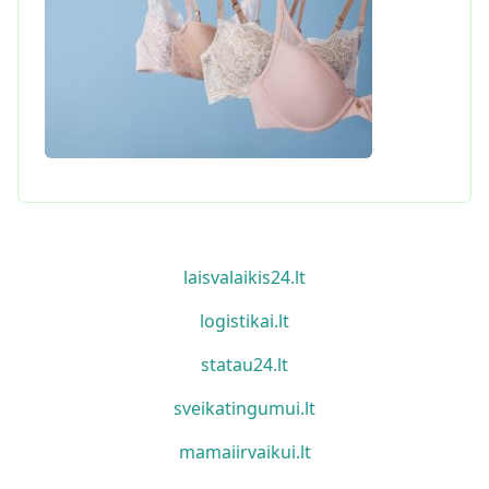
laisvalaikis24.lt
logistikai.lt
statau24.lt
sveikatingumui.lt
mamaiirvaikui.lt