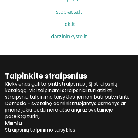
stop-acta.lt
idk.lt
darzininkyste.lt
Talpinkite straipsnius
Kiekvienas gali talpinti straipsnius į šį straipsnių
katalogą. Visi talpinami straipsniai turi atitikti
straipsnių talpinimo taisykles, jei nori būti patvirtinti.
Dėmesio - svetainę administruojantys asmenys ar
įmonė jokiu būdu nėra atsakingi už svetainėje
pateiktą turinį.
Meniu
Straipsnių talpinimo taisyklės