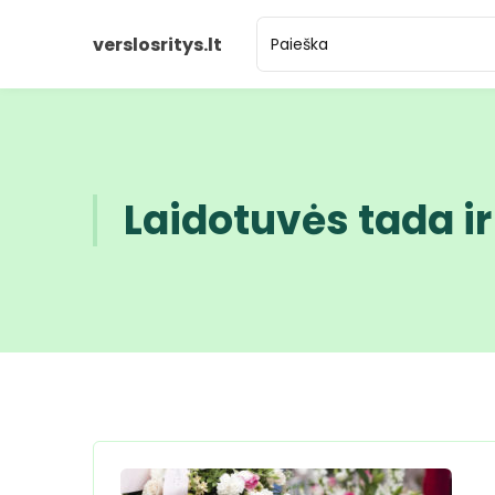
verslosritys.lt
Laidotuvės tada i