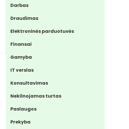
Darbas
Draudimas
Elektroninės parduotuvės
Finansai
Gamyba
IT verslas
Konsultavimas
Nekilnojamas turtas
Paslaugos
Prekyba