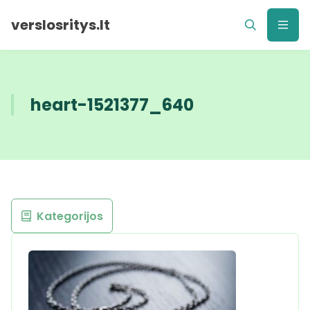
verslosritys.lt
heart-1521377_640
Kategorijos