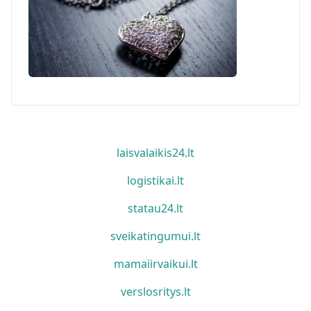
laisvalaikis24.lt
logistikai.lt
statau24.lt
sveikatingumui.lt
mamaiirvaikui.lt
verslosritys.lt