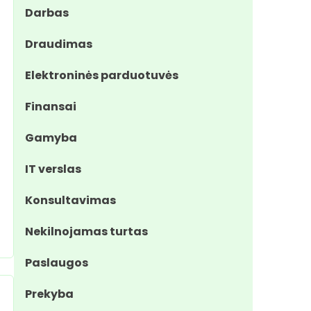
Darbas
Draudimas
Elektroninės parduotuvės
Finansai
Gamyba
IT verslas
Konsultavimas
Nekilnojamas turtas
Paslaugos
Prekyba