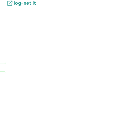
log-net.lt