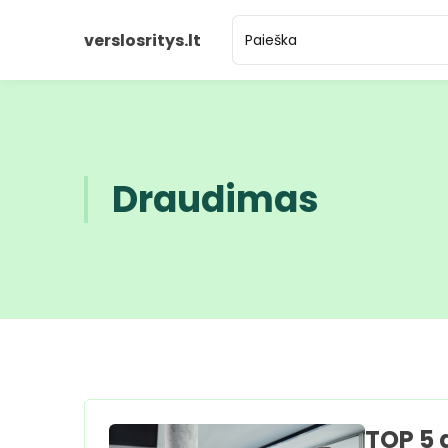
verslosritys.lt
Draudimas
TOP 5 