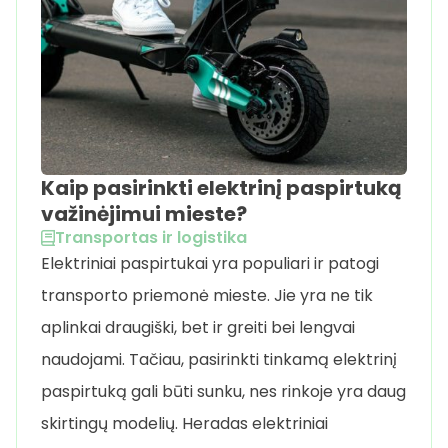
Kaip pasirinkti elektrinį paspirtuką
važinėjimui mieste?
Transportas ir logistika
Elektriniai paspirtukai yra populiari ir patogi
transporto priemonė mieste. Jie yra ne tik
aplinkai draugiški, bet ir greiti bei lengvai
naudojami. Tačiau, pasirinkti tinkamą elektrinį
paspirtuką gali būti sunku, nes rinkoje yra daug
skirtingų modelių. Heradas elektriniai