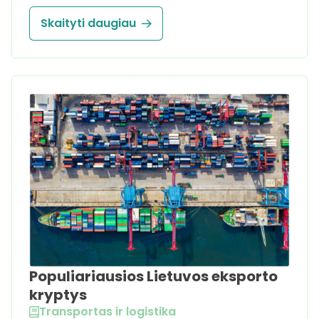
Skaityti daugiau
Populiariausios Lietuvos eksporto
kryptys
Transportas ir logistika