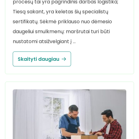
procesų tai yra pagrindinis darbas logistika;
Tiesą sakant, yra keletas šių specialistų
sertifikatų. Sėkmė priklauso nuo dėmesio
daugeliui smulkmenų: maršrutai turi būti
nustatomi atsižvelgiant į …
Skaityti daugiau