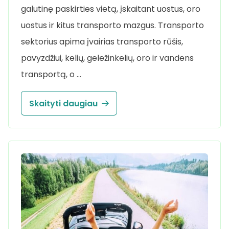
galutinę paskirties vietą, įskaitant uostus, oro
uostus ir kitus transporto mazgus. Transporto
sektorius apima įvairias transporto rūšis,
pavyzdžiui, kelių, geležinkelių, oro ir vandens
transportą, o …
Skaityti daugiau