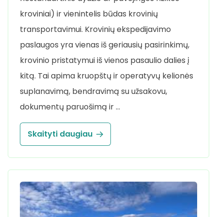
kroviniai) ir vienintelis būdas krovinių
transportavimui. Krovinių ekspedijavimo
paslaugos yra vienas iš geriausių pasirinkimų,
krovinio pristatymui iš vienos pasaulio dalies į
kitą. Tai apima kruopštų ir operatyvų kelionės
suplanavimą, bendravimą su užsakovu,
dokumentų paruošimą ir …
Skaityti daugiau