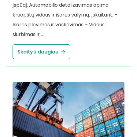
įspūdį. Automobilio detalizavimas apima
kruopštų vidaus ir išorės valymą, įskaitant: –
Išorės plovimas ir vaškavimas – Vidaus
siurbimas ir …
Skaityti daugiau