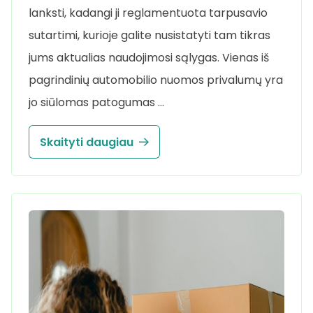
lanksti, kadangi ji reglamentuota tarpusavio
sutartimi, kurioje galite nusistatyti tam tikras
jums aktualias naudojimosi sąlygas. Vienas iš
pagrindinių automobilio nuomos privalumų yra
jo siūlomas patogumas …
Skaityti daugiau