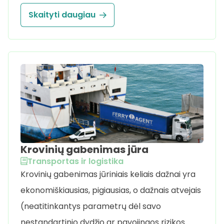
Skaityti daugiau
Krovinių gabenimas jūra
Transportas ir logistika
Krovinių gabenimas jūriniais keliais dažnai yra
ekonomiškiausias, pigiausias, o dažnais atvejais
(neatitinkantys parametrų dėl savo
nestandartinio dydžio ar pavojingos rizikos