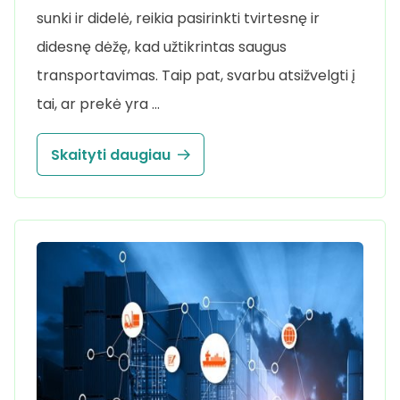
sunki ir didelė, reikia pasirinkti tvirtesnę ir
didesnę dėžę, kad užtikrintas saugus
transportavimas. Taip pat, svarbu atsižvelgti į
tai, ar prekė yra …
Skaityti daugiau