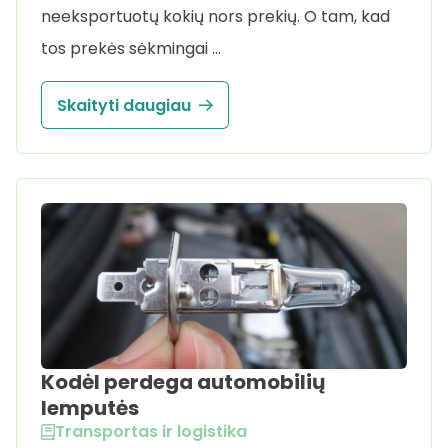
neeksportuotų kokių nors prekių. O tam, kad
tos prekės sėkmingai …
Skaityti daugiau
Kodėl perdega automobilių
lemputės
Transportas ir logistika