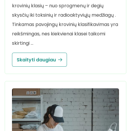
krovinių klasių – nuo sprogmenų ir degių
skysčių iki toksinių ir radioaktyviųjų medžiagų .
Tinkamas pavojingų krovinių klasifikavimas yra
reikšmingas, nes kiekvienai klasei taikomi
skirtingi …
Skaityti daugiau