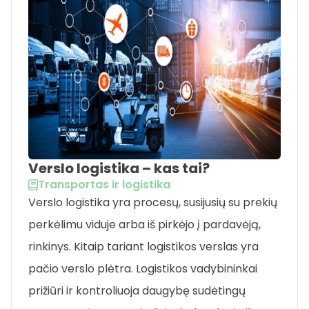
Verslo logistika – kas tai?
Transportas ir logistika
Verslo logistika yra procesų, susijusių su prekių
perkėlimu viduje arba iš pirkėjo į pardavėją,
rinkinys. Kitaip tariant logistikos verslas yra
pačio verslo plėtra. Logistikos vadybininkai
prižiūri ir kontroliuoja daugybę sudėtingų