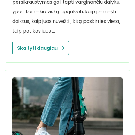
persikraustymas gali tapti varginančiu dalyku,
ypač kai reikia viską apgalvoti, kaip pernešti
daiktus, kaip juos nuvežti į kitą paskirties vietą,
taip pat kas juos …
Skaityti daugiau