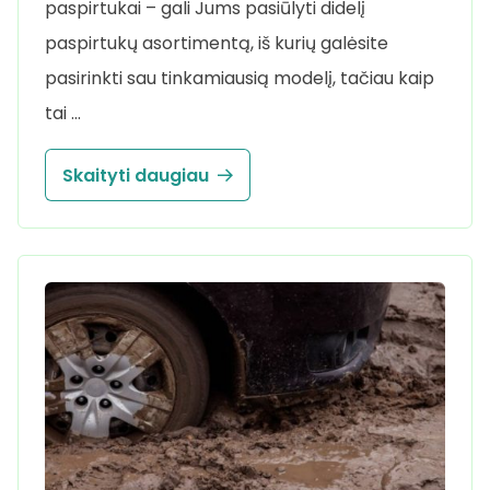
paspirtukai – gali Jums pasiūlyti didelį
paspirtukų asortimentą, iš kurių galėsite
pasirinkti sau tinkamiausią modelį, tačiau kaip
tai …
Skaityti daugiau