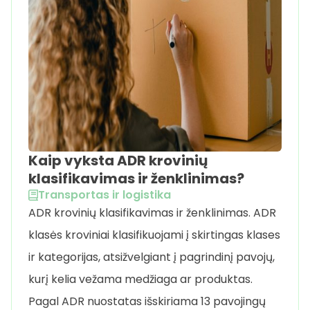
Kaip vyksta ADR krovinių
klasifikavimas ir ženklinimas?
Transportas ir logistika
ADR krovinių klasifikavimas ir ženklinimas. ADR
klasės kroviniai klasifikuojami į skirtingas klases
ir kategorijas, atsižvelgiant į pagrindinį pavojų,
kurį kelia vežama medžiaga ar produktas.
Pagal ADR nuostatas išskiriama 13 pavojingų