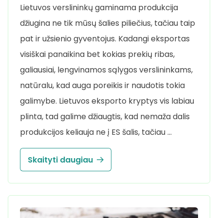
Lietuvos verslininkų gaminama produkcija
džiugina ne tik mūsų šalies piliečius, tačiau taip
pat ir užsienio gyventojus. Kadangi eksportas
visiškai panaikina bet kokias prekių ribas,
galiausiai, lengvinamos sąlygos verslininkams,
natūralu, kad auga poreikis ir naudotis tokia
galimybe. Lietuvos eksporto kryptys vis labiau
plinta, tad galime džiaugtis, kad nemaža dalis
produkcijos keliauja ne į ES šalis, tačiau …
Skaityti daugiau