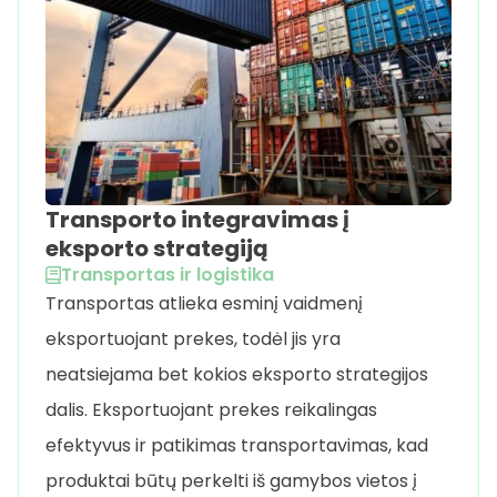
Transporto integravimas į
eksporto strategiją
Transportas ir logistika
Transportas atlieka esminį vaidmenį
eksportuojant prekes, todėl jis yra
neatsiejama bet kokios eksporto strategijos
dalis. Eksportuojant prekes reikalingas
efektyvus ir patikimas transportavimas, kad
produktai būtų perkelti iš gamybos vietos į