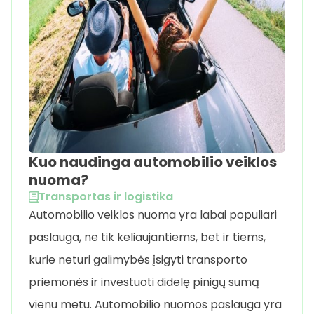
Kuo naudinga automobilio veiklos
nuoma?
Transportas ir logistika
Automobilio veiklos nuoma yra labai populiari
paslauga, ne tik keliaujantiems, bet ir tiems,
kurie neturi galimybės įsigyti transporto
priemonės ir investuoti didelę pinigų sumą
vienu metu. Automobilio nuomos paslauga yra