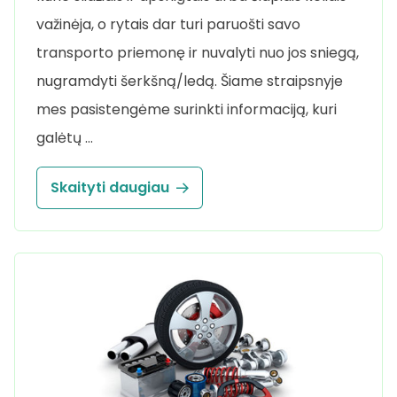
važinėja, o rytais dar turi paruošti savo
transporto priemonę ir nuvalyti nuo jos sniegą,
nugramdyti šerkšną/ledą. Šiame straipsnyje
mes pasistengėme surinkti informaciją, kuri
galėtų …
Skaityti daugiau