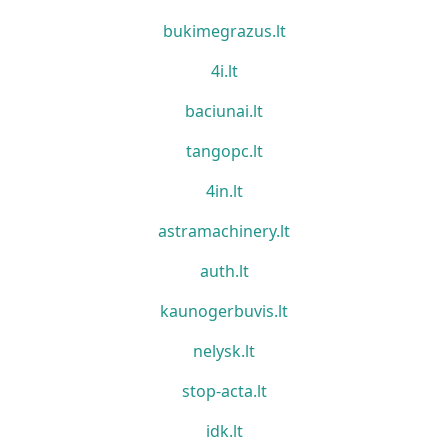
bukimegrazus.lt
4i.lt
baciunai.lt
tangopc.lt
4in.lt
astramachinery.lt
auth.lt
kaunogerbuvis.lt
nelysk.lt
stop-acta.lt
idk.lt