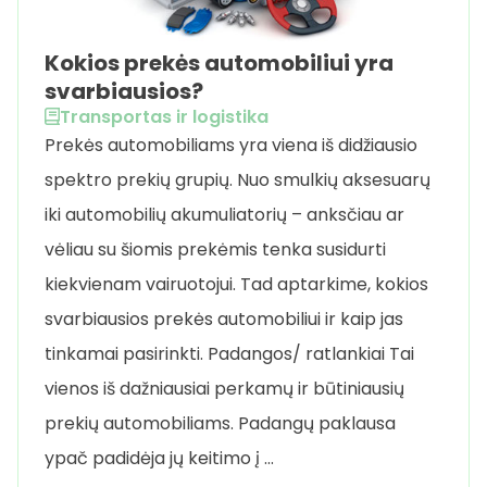
Kokios prekės automobiliui yra
svarbiausios?
Transportas ir logistika
Prekės automobiliams yra viena iš didžiausio
spektro prekių grupių. Nuo smulkių aksesuarų
iki automobilių akumuliatorių – anksčiau ar
vėliau su šiomis prekėmis tenka susidurti
kiekvienam vairuotojui. Tad aptarkime, kokios
svarbiausios prekės automobiliui ir kaip jas
tinkamai pasirinkti. Padangos/ ratlankiai Tai
vienos iš dažniausiai perkamų ir būtiniausių
prekių automobiliams. Padangų paklausa
ypač padidėja jų keitimo į …