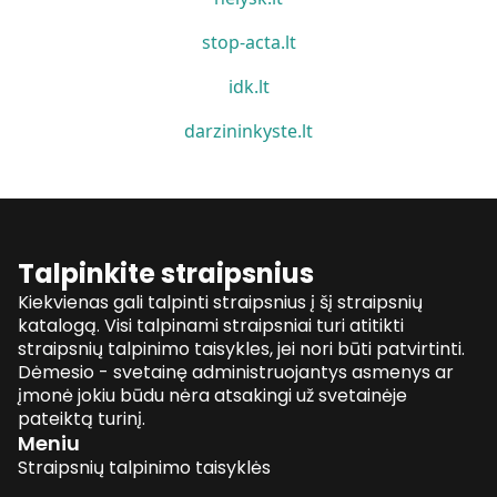
stop-acta.lt
idk.lt
darzininkyste.lt
Talpinkite straipsnius
Kiekvienas gali talpinti straipsnius į šį straipsnių
katalogą. Visi talpinami straipsniai turi atitikti
straipsnių talpinimo taisykles, jei nori būti patvirtinti.
Dėmesio - svetainę administruojantys asmenys ar
įmonė jokiu būdu nėra atsakingi už svetainėje
pateiktą turinį.
Meniu
Straipsnių talpinimo taisyklės