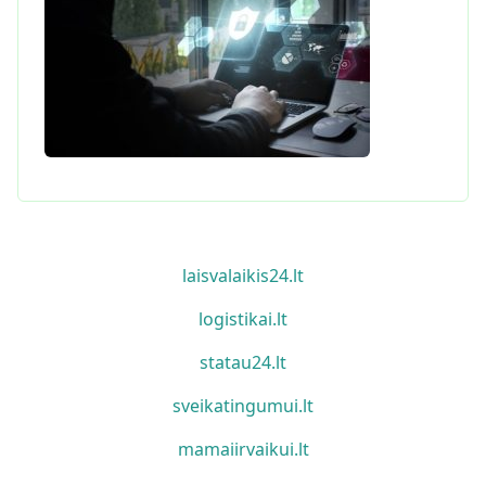
laisvalaikis24.lt
logistikai.lt
statau24.lt
sveikatingumui.lt
mamaiirvaikui.lt