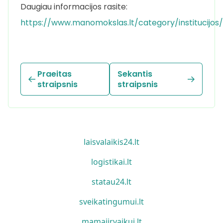
Daugiau informacijos rasite:
https://www.manomokslas.lt/category/institucijos/
Praeitas
Sekantis
straipsnis
straipsnis
laisvalaikis24.lt
logistikai.lt
statau24.lt
sveikatingumui.lt
mamaiirvaikui.lt