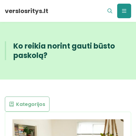
verslosritys.lt
Ko reikia norint gauti būsto
paskolą?
Kategorijos