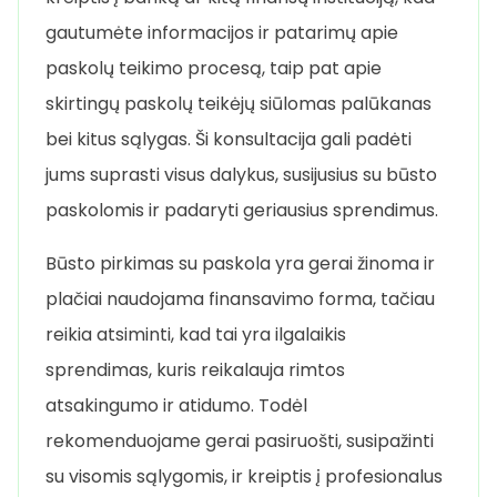
gautumėte informacijos ir patarimų apie
paskolų teikimo procesą, taip pat apie
skirtingų paskolų teikėjų siūlomas palūkanas
bei kitus sąlygas. Ši konsultacija gali padėti
jums suprasti visus dalykus, susijusius su būsto
paskolomis ir padaryti geriausius sprendimus.
Būsto pirkimas su paskola yra gerai žinoma ir
plačiai naudojama finansavimo forma, tačiau
reikia atsiminti, kad tai yra ilgalaikis
sprendimas, kuris reikalauja rimtos
atsakingumo ir atidumo. Todėl
rekomenduojame gerai pasiruošti, susipažinti
su visomis sąlygomis, ir kreiptis į profesionalus