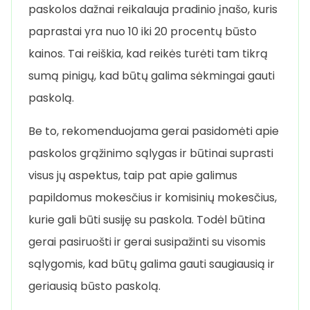
paskolos dažnai reikalauja pradinio įnašo, kuris
paprastai yra nuo 10 iki 20 procentų būsto
kainos. Tai reiškia, kad reikės turėti tam tikrą
sumą pinigų, kad būtų galima sėkmingai gauti
paskolą.
Be to, rekomenduojama gerai pasidomėti apie
paskolos grąžinimo sąlygas ir būtinai suprasti
visus jų aspektus, taip pat apie galimus
papildomus mokesčius ir komisinių mokesčius,
kurie gali būti susiję su paskola. Todėl būtina
gerai pasiruošti ir gerai susipažinti su visomis
sąlygomis, kad būtų galima gauti saugiausią ir
geriausią būsto paskolą.