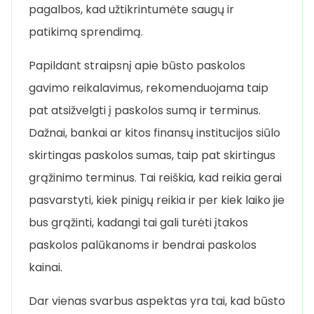
pagalbos, kad užtikrintumėte saugų ir
patikimą sprendimą.
Papildant straipsnį apie būsto paskolos
gavimo reikalavimus, rekomenduojama taip
pat atsižvelgti į paskolos sumą ir terminus.
Dažnai, bankai ar kitos finansų institucijos siūlo
skirtingas paskolos sumas, taip pat skirtingus
grąžinimo terminus. Tai reiškia, kad reikia gerai
pasvarstyti, kiek pinigų reikia ir per kiek laiko jie
bus grąžinti, kadangi tai gali turėti įtakos
paskolos palūkanoms ir bendrai paskolos
kainai.
Dar vienas svarbus aspektas yra tai, kad būsto