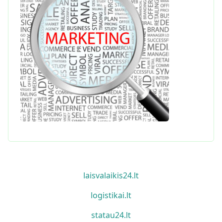
laisvalaikis24.lt
logistikai.lt
statau24.lt