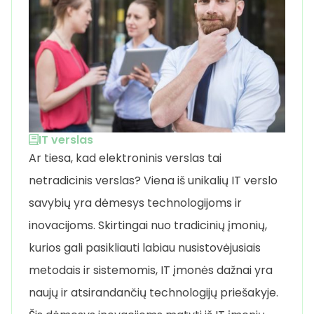
IT verslas
Ar tiesa, kad elektroninis verslas tai
netradicinis verslas? Viena iš unikalių IT verslo
savybių yra dėmesys technologijoms ir
inovacijoms. Skirtingai nuo tradicinių įmonių,
kurios gali pasikliauti labiau nusistovėjusiais
metodais ir sistemomis, IT įmonės dažnai yra
naujų ir atsirandančių technologijų priešakyje.