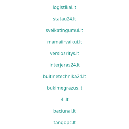
logistikai.lt
statau24.lt
sveikatingumui.lt
mamaiirvaikui.lt
verslosritys.lt
interjeras24.lt
buitinetechnika24.lt
bukimegrazus.lt
4i.lt
baciunai.lt
tangopc.lt