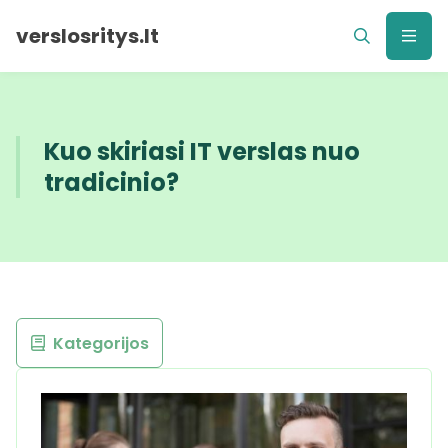
verslosritys.lt
Kuo skiriasi IT verslas nuo
tradicinio?
Kategorijos