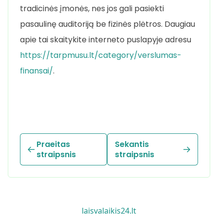
tradicinės įmonės, nes jos gali pasiekti
pasaulinę auditoriją be fizinės plėtros. Daugiau
apie tai skaitykite interneto puslapyje adresu
https://tarpmusu.lt/category/verslumas-
finansai/
.
Praeitas
Sekantis
straipsnis
straipsnis
laisvalaikis24.lt