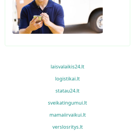
laisvalaikis24.lt
logistikai.lt
statau24.lt
sveikatingumui.lt
mamaiirvaikui.lt
verslosritys.lt