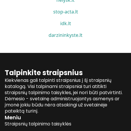
stop-acta.lt
idk.lt
darzininkyste.lt
Talpinkite straipsnius
Kiekvienas gali talpinti straipsnius į šį straipsnių
katalogą. Visi talpinami straipsniai turi atitikti
straipsnių talpinimo taisykles, jei nori būti patvirtinti.
Dėmesio - svetainę administruojantys asmenys ar
įmonė jokiu būdu nėra atsakingi už svetainėje
pateiktą turinį.
Meniu
Straipsnių talpinimo taisyklės