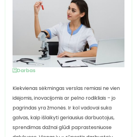
Darbas
Kiekvienas sėkmingas verslas remiasi ne vien
idėjomis, inovacijomis ar pelno rodikliais – jo
pagrindas yra žmonės. Ir kol vadovai suka
galvas, kaip išlaikyti geriausius darbuotojus,
sprendimas dažnai glūdi paprastesniuose