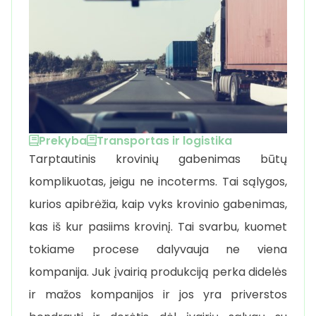
Prekyba
Transportas ir logistika
Tarptautinis krovinių gabenimas būtų
komplikuotas, jeigu ne incoterms. Tai sąlygos,
kurios apibrėžia, kaip vyks krovinio gabenimas,
kas iš kur pasiims krovinį. Tai svarbu, kuomet
tokiame procese dalyvauja ne viena
kompanija. Juk įvairią produkciją perka didelės
ir mažos kompanijos ir jos yra priverstos