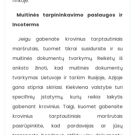
rinkoje.
Muitinės tarpininkavimo paslaugos ir
Incoterms
Jeigu gabenate krovinius tarptautiniais
maršrutais, tuomet tikrai susidursite ir su
muitinės dokumentų tvarkymų. Reikėtų iš
anksto žinoti, kad muitinės dokumentų
tvarkymas Lietuvoje ir tarkim Rusijoje, Azijoje
gana stipriai skiriasi. Kiekviena valstybė turi
specifinių įstatymų, kurių reikia laikytis
gabenant krovinius. Taigi, kuomet gabensite
krovinius tarptautiniais maršrutais
pasirūpinkite, kad pardavėjas ar jūsų