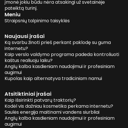
įmonė jokiu būdu nėra atsakingi už svetainėje
pateiktą turinį.
Meniu
Straipsnių talpinimo taisyklės
Naujausi įrašai
Ką svarbu žinoti prieš perkant paklodę su guma
internetu?
Kaip verslo valdymo programa padeda kontroliuoti
kaštus realiuoju laiku?
Anglų kalba kasdieniam naudojimui ir profesiniam
augimui
Kupolas kaip alternatyva tradiciniam namui
Atsitiktiniai įrašai
Kaip išsirinkti patvarų traktorių?
Kodėl vis dažniau kosmetika perkama internetu?
Saulės energija maitinami vandens siurbliai
Anglų kalba kasdieniam naudojimui ir profesiniam
augimui