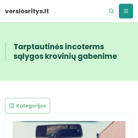
verslosritys.lt
Tarptautinės incoterms
sąlygos krovinių gabenime
Kategorijos