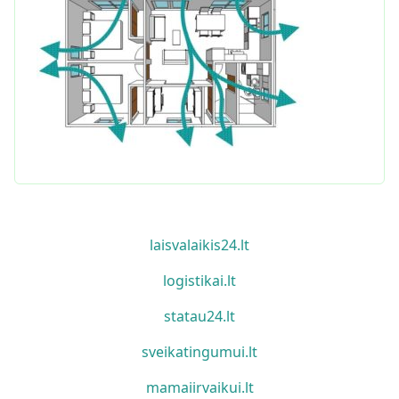
laisvalaikis24.lt
logistikai.lt
statau24.lt
sveikatingumui.lt
mamaiirvaikui.lt