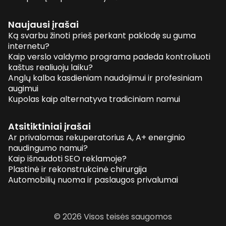
Naujausi įrašai
Ką svarbu žinoti prieš perkant paklodę su guma
internetu?
Kaip verslo valdymo programa padeda kontroliuoti
kaštus realiuoju laiku?
Anglų kalba kasdieniam naudojimui ir profesiniam
augimui
Kupolas kaip alternatyva tradiciniam namui
Atsitiktiniai įrašai
Ar privalomas rekuperatorius A, A+ energinio
naudingumo namui?
Kaip išnaudoti SEO reklamoje?
Plastinė ir rekonstrukcinė chirurgija
Automobilių nuoma ir paslaugos privalumai
© 2026 Visos teisės saugomos