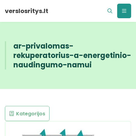
verslosritys.lt
ar-privalomas-
rekuperatorius-a-energetinio-
naudingumo-namui
Kategorijos