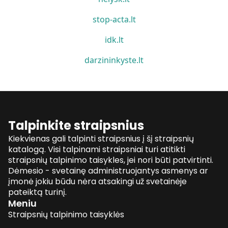
stop-acta.lt
idk.lt
darzininkyste.lt
Talpinkite straipsnius
Kiekvienas gali talpinti straipsnius į šį straipsnių
katalogą. Visi talpinami straipsniai turi atitikti
straipsnių talpinimo taisykles, jei nori būti patvirtinti.
Dėmesio - svetainę administruojantys asmenys ar
įmonė jokiu būdu nėra atsakingi už svetainėje
pateiktą turinį.
Meniu
Straipsnių talpinimo taisyklės