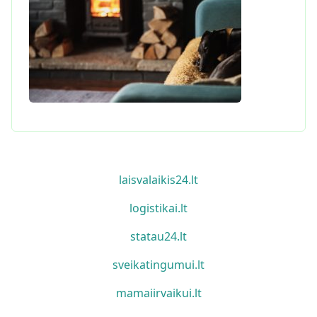
laisvalaikis24.lt
logistikai.lt
statau24.lt
sveikatingumui.lt
mamaiirvaikui.lt