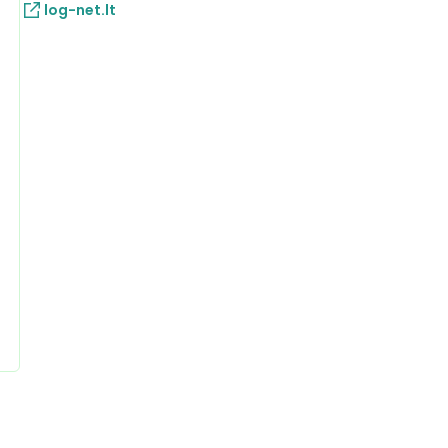
log-net.lt