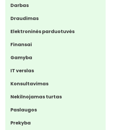
Darbas
Draudimas
Elektroninės parduotuvės
Finansai
Gamyba
IT verslas
Konsultavimas
Nekilnojamas turtas
Paslaugos
Prekyba