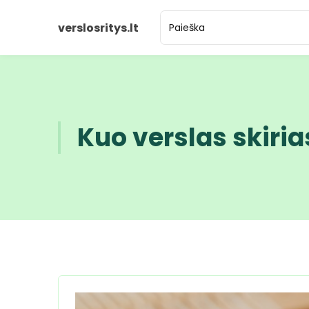
verslosritys.lt
Kuo verslas skiria