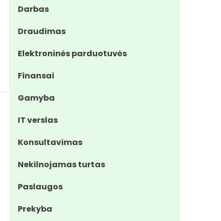
Darbas
Draudimas
Elektroninės parduotuvės
Finansai
Gamyba
IT verslas
Konsultavimas
Nekilnojamas turtas
Paslaugos
Prekyba