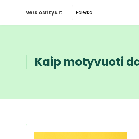
verslosritys.lt
Kaip motyvuoti d