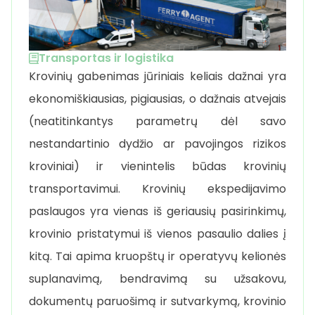
Transportas ir logistika
Krovinių gabenimas jūriniais keliais dažnai yra
ekonomiškiausias, pigiausias, o dažnais atvejais
(neatitinkantys parametrų dėl savo
nestandartinio dydžio ar pavojingos rizikos
kroviniai) ir vienintelis būdas krovinių
transportavimui. Krovinių ekspedijavimo
paslaugos yra vienas iš geriausių pasirinkimų,
krovinio pristatymui iš vienos pasaulio dalies į
kitą. Tai apima kruopštų ir operatyvų kelionės
suplanavimą, bendravimą su užsakovu,
dokumentų paruošimą ir sutvarkymą, krovinio