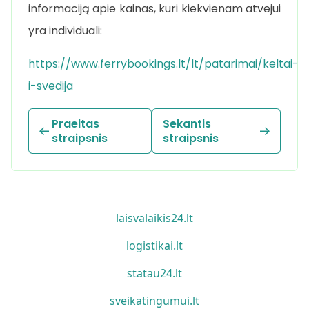
informaciją apie kainas, kuri kiekvienam atvejui
yra individuali:
https://www.ferrybookings.lt/lt/patarimai/keltai-
i-svedija
Praeitas
Sekantis
straipsnis
straipsnis
laisvalaikis24.lt
logistikai.lt
statau24.lt
sveikatingumui.lt