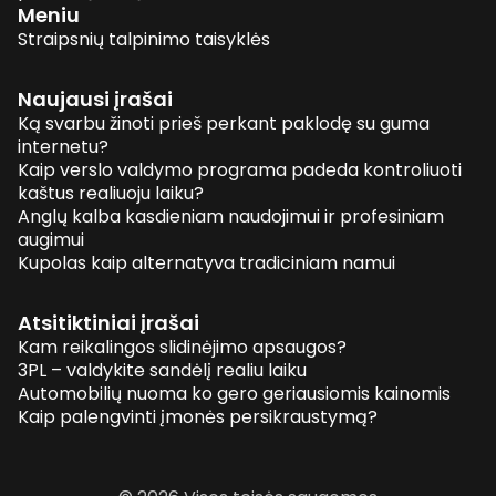
Meniu
Straipsnių talpinimo taisyklės
Naujausi įrašai
Ką svarbu žinoti prieš perkant paklodę su guma
internetu?
Kaip verslo valdymo programa padeda kontroliuoti
kaštus realiuoju laiku?
Anglų kalba kasdieniam naudojimui ir profesiniam
augimui
Kupolas kaip alternatyva tradiciniam namui
Atsitiktiniai įrašai
Kam reikalingos slidinėjimo apsaugos?
3PL – valdykite sandėlį realiu laiku
Automobilių nuoma ko gero geriausiomis kainomis
Kaip palengvinti įmonės persikraustymą?