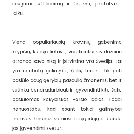
saugumo užtikrinimą ir žinoma, pristatymą
laiku.
Viena populiariausių krovinių gabenimo
krypčių, kurioje lietuvių verslininkai vis dažniau
atranda savo nišą ir įsitvirtina yra Švedija. Tai
yra neribotų galimybių šalis, kuri ne tik pati
pasiūlo daug gėrybių pasaulio žmonėms, bet ir
sutinka bendradarbiauti ir įgyvendinti kitų šalių
pasiūlomas kokybiškas verslo idėjas. Todėl
nenuostabu, kad esant tokiai galimybei
Lietuvos žmonės semiasi naujų idėjų ir bando
jas įgyvendinti svetur.