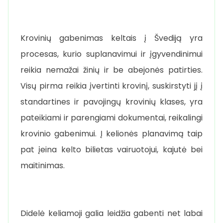
Krovinių gabenimas keltais į Švediją yra
procesas, kurio suplanavimui ir įgyvendinimui
reikia nemažai žinių ir be abejonės patirties.
Visų pirma reikia įvertinti krovinį, suskirstyti jį į
standartines ir pavojingų krovinių klases, yra
pateikiami ir parengiami dokumentai, reikalingi
krovinio gabenimui. Į kelionės planavimą taip
pat įeina kelto bilietas vairuotojui, kajutė bei
maitinimas.
Didelė keliamoji galia leidžia gabenti net labai