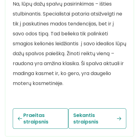
Na, lūpų dažų spalvų pasirinkimas – išties
stulbinantis. Specialistai pataria atsižvelgti ne
tik į paskutines mados tendencijas, bet ir į
savo odos tipą. Tad belieka tik palinkėti
smagios kelionės leidžiantis į savo idealios lūpų
dažų spalvos paiešką. Žinoti reiktų vieną –
raudona yra amžina klasika. Ši spalva aktuali ir
madinga kasmet ir, ko gero, yra daugelio
moterų kosmetinėje.
Praeitas
Sekantis
straipsnis
straipsnis