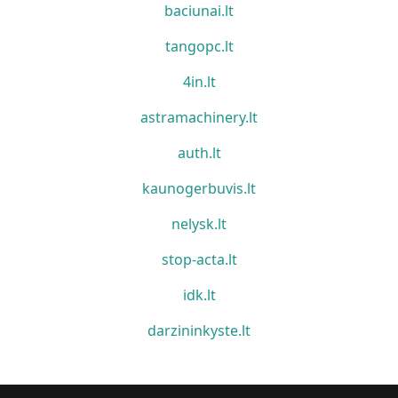
baciunai.lt
tangopc.lt
4in.lt
astramachinery.lt
auth.lt
kaunogerbuvis.lt
nelysk.lt
stop-acta.lt
idk.lt
darzininkyste.lt