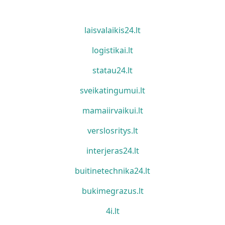
laisvalaikis24.lt
logistikai.lt
statau24.lt
sveikatingumui.lt
mamaiirvaikui.lt
verslosritys.lt
interjeras24.lt
buitinetechnika24.lt
bukimegrazus.lt
4i.lt