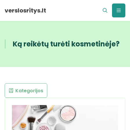
verslosritys.lt
Ką reikėtų turėti kosmetinėje?
Kategorijos