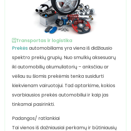
Transportas ir logistika
Prekės
automobiliams yra viena iš didžiausio
spektro prekių grupių. Nuo smulkių aksesuarų
iki automobilių akumuliatorių – anksčiau ar
vėliau su šiomis prekėmis tenka susidurti
kiekvienam vairuotojui. Tad aptarkime, kokios
svarbiausios prekės automobiliui ir kaip jas
tinkamai pasirinkti.
Padangos/ ratlankiai
Tai vienos iš dažniausiai perkamų ir būtiniausių