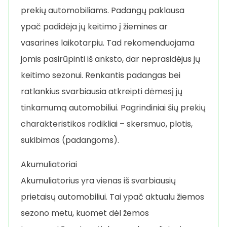
prekių automobiliams. Padangų paklausa
ypač padidėja jų keitimo į žiemines ar
vasarines laikotarpiu. Tad rekomenduojama
jomis pasirūpinti iš anksto, dar neprasidėjus jų
keitimo sezonui. Renkantis padangas bei
ratlankius svarbiausia atkreipti dėmesį jų
tinkamumą automobiliui. Pagrindiniai šių prekių
charakteristikos rodikliai – skersmuo, plotis,
sukibimas (padangoms).
Akumuliatoriai
Akumuliatorius yra vienas iš svarbiausių
prietaisų automobiliui. Tai ypač aktualu žiemos
sezono metu, kuomet dėl žemos