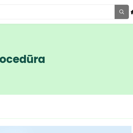
rocedūra