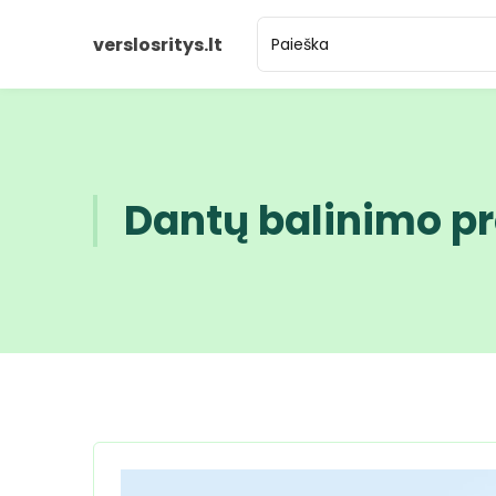
verslosritys.lt
Dantų balinimo p