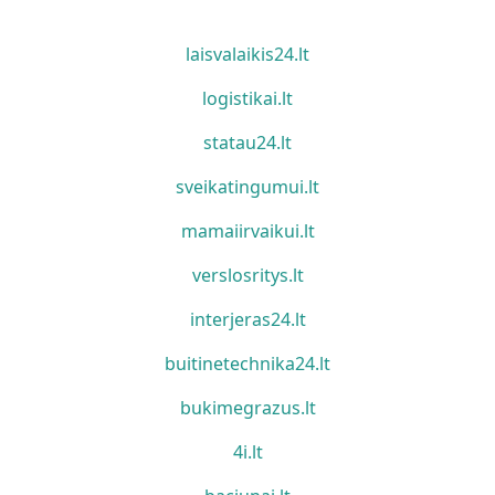
laisvalaikis24.lt
logistikai.lt
statau24.lt
sveikatingumui.lt
mamaiirvaikui.lt
verslosritys.lt
interjeras24.lt
buitinetechnika24.lt
bukimegrazus.lt
4i.lt